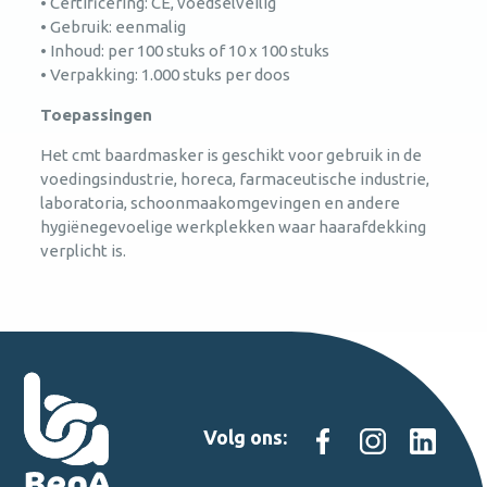
• Certificering: CE, voedselveilig
• Gebruik: eenmalig
• Inhoud: per 100 stuks of 10 x 100 stuks
• Verpakking: 1.000 stuks per doos
Toepassingen
Het cmt baardmasker is geschikt voor gebruik in de
voedingsindustrie, horeca, farmaceutische industrie,
laboratoria, schoonmaakomgevingen en andere
hygiënegevoelige werkplekken waar haarafdekking
verplicht is.
Volg ons: