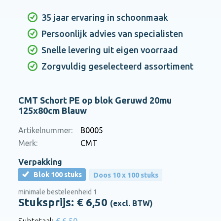
35 jaar ervaring in schoonmaak
Persoonlijk advies van specialisten
Snelle levering uit eigen voorraad
Zorgvuldig geselecteerd assortiment
CMT Schort PE op blok Geruwd 20mu
125x80cm Blauw
Artikelnummer:
B0005
Merk:
CMT
Verpakking
Blok 100 stuks
Doos 10 x 100 stuks
minimale besteleenheid 1
Stuksprijs: €
6,50
(excl. BTW)
€ 6,50