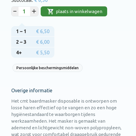
plaats in winkelwagen
1 – 1
€ 6,50
2 – 3
€ 6,00
4+
€ 5,50
Persoonlijke beschermingsmiddelen
Overige informatie
Het cmt baardmasker disposable is ontworpen om
losse haren effectief op te vangen en zo een hoge
hygiënestandaard te waarborgen tijdens
werkzaamheden. Het masker is gemaakt van
ademend en lichtgewicht non-woven polypropyleen,
wat zorgt voor comfortabel draaggebruik gedurende