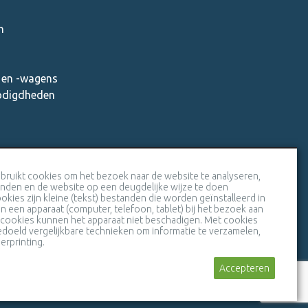
n
en -wagens
nodigdheden
Veiligheidscertificaat SSL
bruikt cookies om het bezoek naar de website te analyseren,
inden en de website op een deugdelijke wijze te doen
okies zijn kleine (tekst) bestanden die worden geïnstalleerd in
 een apparaat (computer, telefoon, tablet) bij het bezoek aan
 cookies kunnen het apparaat niet beschadigen. Met cookies
doeld vergelijkbare technieken om informatie te verzamelen,
erprinting.
Stuur een bericht
Accepteren