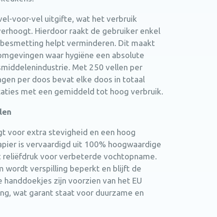
l-voor-vel uitgifte, wat het verbruik
verhoogt. Hierdoor raakt de gebruiker enkel
isbesmetting helpt verminderen. Dit maakt
 omgevingen waar hygiëne een absolute
ensmiddelenindustrie. Met 250 vellen per
gen per doos bevat elke doos in totaal
ocaties met een gemiddeld tot hoog verbruik.
len
gt voor extra stevigheid en een hoog
pier is vervaardigd uit 100% hoogwaardige
t reliëfdruk voor verbeterde vochtopname.
wordt verspilling beperkt en blijft de
e handdoekjes zijn voorzien van het EU
ring, wat garant staat voor duurzame en