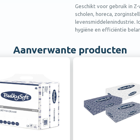
Geschikt voor gebruik in Z
scholen, horeca, zorginstel
levensmiddelenindustrie. 
hygiëne en efficiëntie belang
Aanverwante producten