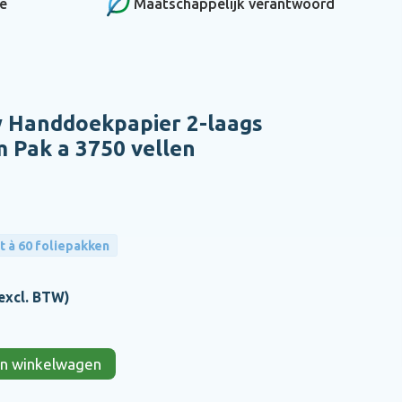
ce
Maatschappelijk verantwoord
 Handdoekpapier 2-laags
m Pak a 3750 vellen
t à 60 foliepakken
excl. BTW)
 in winkelwagen