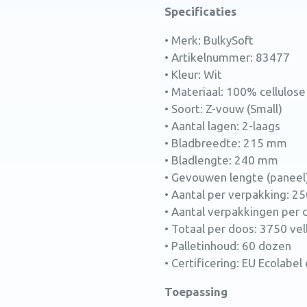
Specificaties
• Merk: BulkySoft
• Artikelnummer: 83477
• Kleur: Wit
• Materiaal: 100% cellulose
• Soort: Z-vouw (Small)
• Aantal lagen: 2-laags
• Bladbreedte: 215 mm
• Bladlengte: 240 mm
• Gevouwen lengte (paneel
• Aantal per verpakking: 25
• Aantal verpakkingen per 
• Totaal per doos: 3750 vel
• Palletinhoud: 60 dozen
• Certificering: EU Ecolabel
Toepassing