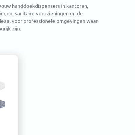
-vouw handdoekdispensers in kantoren,
lingen, sanitaire voorzieningen en de
Ideaal voor professionele omgevingen waar
rijk zijn.