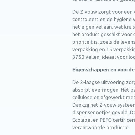
De Z-vouw zorgt voor een ve
controleert en de hygiëne 
het eigen vel aan, wat kru
het product geschikt voor
prioriteit is, zoals de lev
verpakking en 15 verpakkin
3750 vellen, ideaal voor l
Eigenschappen en voorde
De 2-laagse uitvoering zor
absorptievermogen. Het pa
cellulose en afgewerkt me
Dankzij het Z-vouw systeem 
dispenser netjes gevuld. D
Ecolabel en PEFC-certifice
verantwoorde productie.