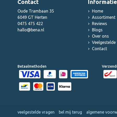
Contact
Informatie
Oude Trambaan 35
Home
6049 GT Herten
Assortiment
0475 475 422
Reviews
hallo@bena.nl
Blogs
Over ons
Veelgestelde
Contact
Betaalmethoden
Verzend
veelgestelde vragen
bel mij terug
algemene voor