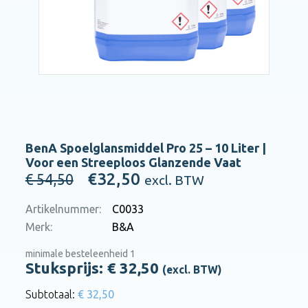
BenA Spoelglansmiddel Pro 25 – 10 Liter |
Voor een Streeploos Glanzende Vaat
€32,50
€ 54,50
excl. BTW
Artikelnummer:
C0033
Merk:
B&A
minimale besteleenheid 1
Stuksprijs: €
32,50
(excl. BTW)
€ 32,50