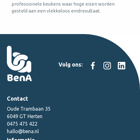
professionele keukens waar hoge eisen worden
gesteld aan een vlekkeloos eindresultaat.
Volg ons:
Contact
Oude Trambaan 35
6049 GT Herten
0475 475 422
hallo@bena.nl