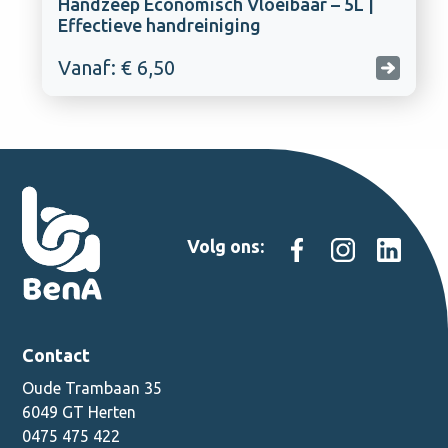
Handzeep Economisch Vloeibaar – 5L |
Effectieve handreiniging
Vanaf: € 6,50
Volg ons:
Contact
Oude Trambaan 35
6049 GT Herten
0475 475 422