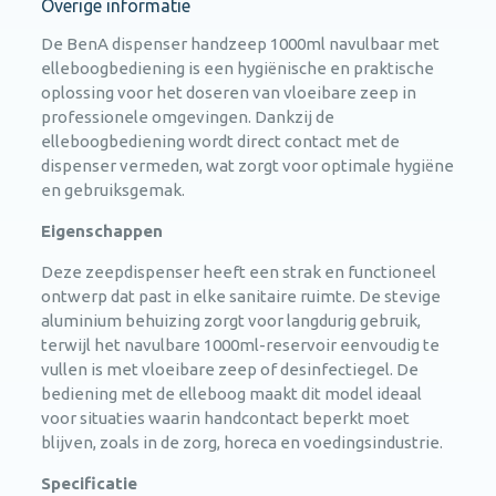
Overige informatie
De BenA dispenser handzeep 1000ml navulbaar met
elleboogbediening is een hygiënische en praktische
oplossing voor het doseren van vloeibare zeep in
professionele omgevingen. Dankzij de
elleboogbediening wordt direct contact met de
dispenser vermeden, wat zorgt voor optimale hygiëne
en gebruiksgemak.
Eigenschappen
Deze zeepdispenser heeft een strak en functioneel
ontwerp dat past in elke sanitaire ruimte. De stevige
aluminium behuizing zorgt voor langdurig gebruik,
terwijl het navulbare 1000ml-reservoir eenvoudig te
vullen is met vloeibare zeep of desinfectiegel. De
bediening met de elleboog maakt dit model ideaal
voor situaties waarin handcontact beperkt moet
blijven, zoals in de zorg, horeca en voedingsindustrie.
Specificatie